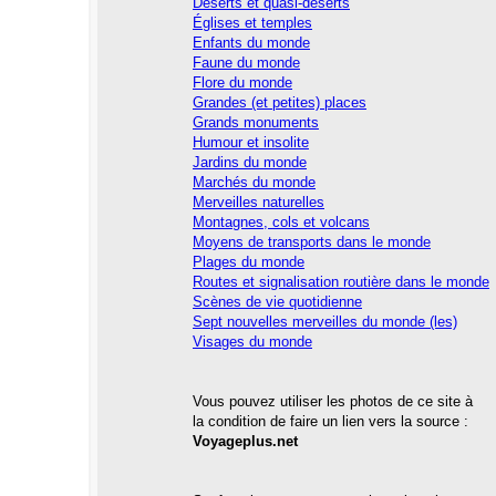
Déserts et quasi-déserts
Églises et temples
Enfants du monde
Faune du monde
Flore du monde
Grandes (et petites) places
Grands monuments
Humour et insolite
Jardins du monde
Marchés du monde
Merveilles naturelles
Montagnes, cols et volcans
Moyens de transports dans le monde
Plages du monde
Routes et signalisation routière dans le monde
Scènes de vie quotidienne
Sept nouvelles merveilles du monde (les)
Visages
du monde
Vous pouvez utiliser les photos
de ce site à
la condition de faire
un lien vers la source
:
Voyageplus.net