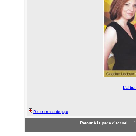
L'albu
Retour en haut de page
Retour à la page d'accueil