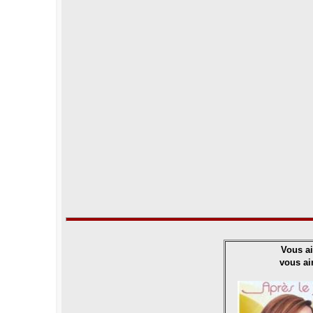
Vous ai
vous ai