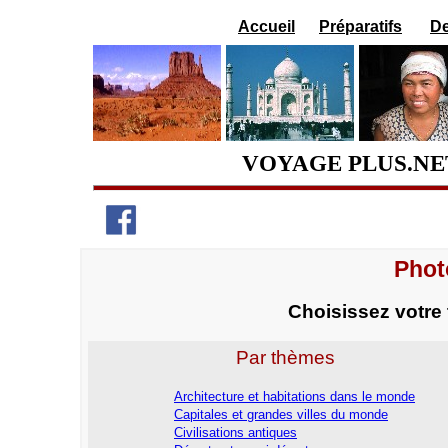
Accueil
Préparatifs
De
VOYAGE PLUS.N
Phot
Choisissez votre 
Par thèmes
Architecture et habitations dans le monde
Capitales et grandes villes du monde
Civilisations antiques