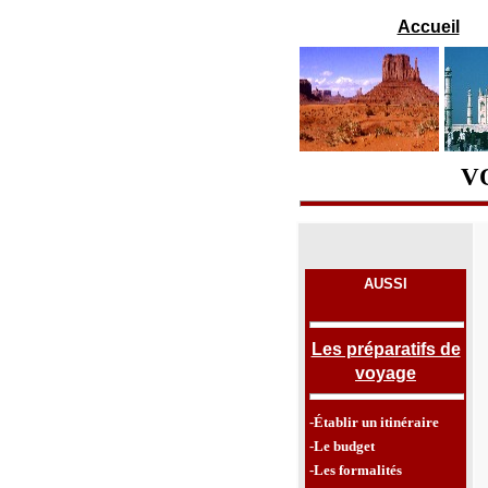
Accueil
V
AUSSI
Les préparatifs de
voyage
-Établir un itinéraire
-Le budget
-Les formalités