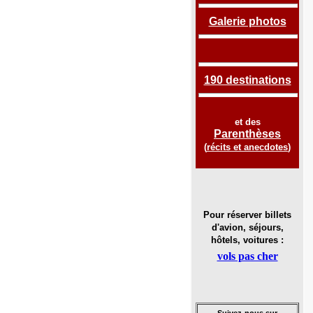
Galerie photos
190 destinations
et des
Parenthèses
(
récits et anecdotes
)
Pour réserver billets
d'avion, séjours,
hôtels, voitures :
vols pas cher