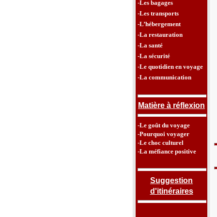
-Les bagages
-Les transports
-L’hébergement
-La restauration
-La santé
-La sécurité
-Le quotidien en voyage
-La communication
Matière à réflexion
-Le goût du voyage
-Pourquoi voyager
-Le choc culturel
-La méfiance positive
Suggestion
d'itinéraires