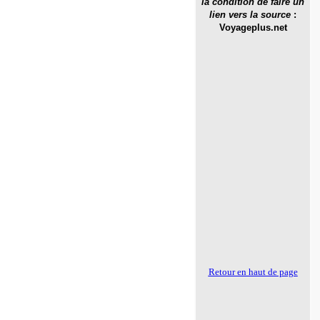
la condition de faire un
lien vers la source
:
Voyageplus.net
Retour en haut de page