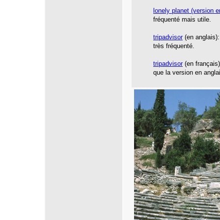
lonely planet
(version e
fréquenté mais utile.
tripadvisor
(en anglais):
très fréquenté.
tripadvisor
(en français
que la version en angla