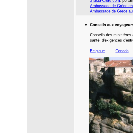
Sfakia-Crète.com
: portai
Ambassade de Grèce en
Ambassade de Grèce au
Conseils aux voyageur
Conseils des ministères 
santé,
d'exigences d'entr
Belgique
Canada