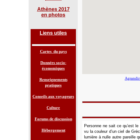
Athènes 2017
en
photos
Liens utiles
Cartes du pays
Données socio-
économiques
Agrandir
Renseignements
pratiques
Conseils aux voyageurs
Culture
Forums de discussion
Personne ne sait ce qu’est le 
Hébergement
vu la couleur d’un ciel de Grè
lumière à nulle autre pareille 