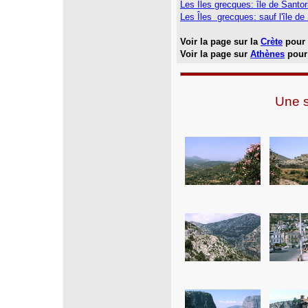
Les Îles grecques: île de Santor
Les Îles grecques: sauf l'île de
Voir la page sur la
Crète
pour 
Voir la page sur
Athènes
pour 
Une s