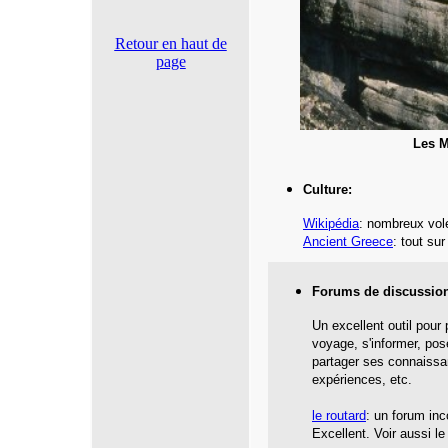
Retour en haut de
page
Les M
Culture:
Wikipédia
: nombreux vole
Ancient Greece
: tout su
Forums de discussio
Un excellent outil pour
voyage, s'informer, pos
partager ses connaissa
expériences, etc.
le routard
: un forum inc
Excellent. Voir aussi l