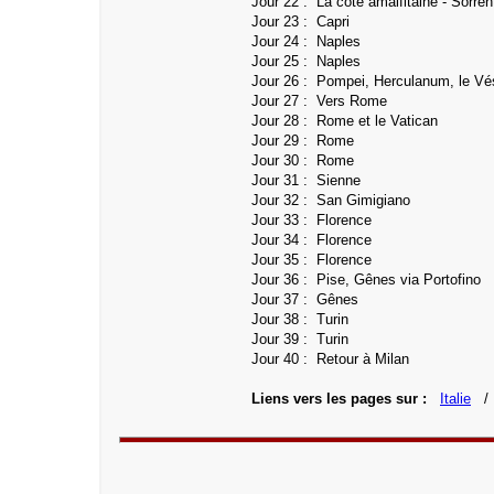
Jour 22 : La côte amalfitaine - Sorren
Jour 23 :
Capri
Jour 24 :
Naples
Jour 25 :
Naples
Jour 26 : Pompei, Herculanum, le V
Jour 27 :
Vers Rome
Jour 28 : Rome et le Vatican
Jour 29 : Rome
Jour 30 : Rome
Jour 31 : Sienne
Jour 32 : San Gimigiano
Jour 33 : Florence
Jour 34 : Florence
Jour 35 : Florence
Jour 36 : Pise, Gênes via Portofino
Jour 37 : Gênes
Jour 38 : Turin
Jour 39 : Turin
Jour 40 : Retour à Milan
Liens vers les pages sur :
Italie