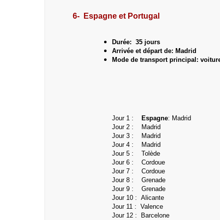
6- Espagne et Portugal
Durée: 35 jours
Arrivée et départ de: Madrid
Mode de transport principal: voitur
Jour 1 :
Espagne
: Madrid
Jour 2 : Madrid
Jour 3 : Madrid
Jour 4 : Madrid
Jour 5 : Tolède
Jour 6 : Cordoue
Jour 7 : Cordoue
Jour 8 : Grenade
Jour 9 :
Grenade
Jour 10 : Alicante
Jour 11 :
Valence
Jour 12 : Barcelone