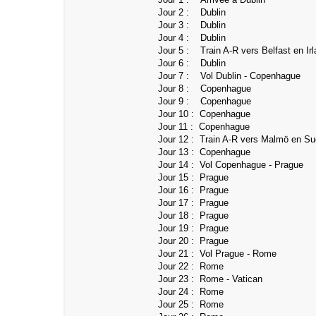
Jour 2 : Dublin
Jour 3 :
Dublin
Jour 4 :
Dublin
Jour 5 : Train A-R vers Belfast en Irl
Jour 6 : Dublin
Jour 7 : Vol Dublin - Copenhague
Jour 8 : Copenhague
Jour 9 : Copenhague
Jour 10 : Copenhague
Jour 11 : Copenhague
Jour 12 :
Train A-R vers Malmö en Suè
Jour 13 : Copenhague
Jour 14 : Vol Copenhague - Prague
Jour 15 : Prague
Jour 16 :
Prague
Jour 17 : Prague
Jour 18 : Prague
Jour 19 :
Prague
Jour 20 : Prague
Jour 21 : Vol Prague - Rome
Jour 22 : Rome
Jour 23 : Rome -
Vatican
Jour 24 : Rome
Jour 25 : Rome