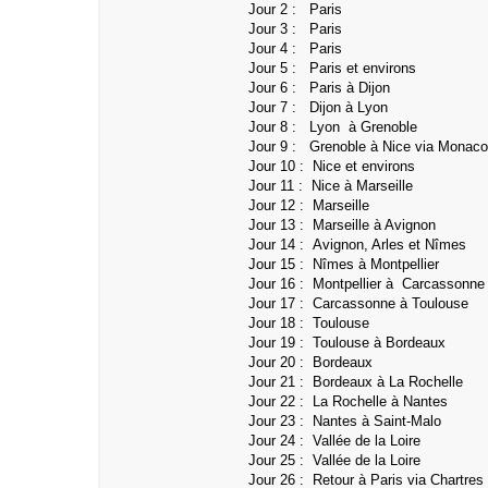
Jour 2 : Paris
Jour 3 : Paris
Jour 4 : Paris
Jour 5 : Paris et environs
Jour 6 : Paris à Dijon
Jour 7 : Dijon à Lyon
Jour 8 : Lyon à Grenoble
Jour 9 : Grenoble à Nice via Monaco
Jour 10 : Nice et environs
Jour 11 : Nice à Marseille
Jour 12 : Marseille
Jour 13 : Marseille à Avignon
Jour 14 : Avignon, Arles et Nîmes
Jour 15 : Nîmes à Montpellier
Jour 16 : Montpellier à Carcassonne
Jour 17 : Carcassonne à Toulouse
Jour 18 : Toulouse
Jour 19 : Toulouse à Bordeaux
Jour 20 : Bordeaux
Jour 21 : Bordeaux à La Rochelle
Jour 22 : La Rochelle à Nantes
Jour 23 : Nantes à Saint-Malo
Jour 24 : Vallée de la Loire
Jour 25 : Vallée de la Loire
Jour 26 : Retour à Paris via Chartres