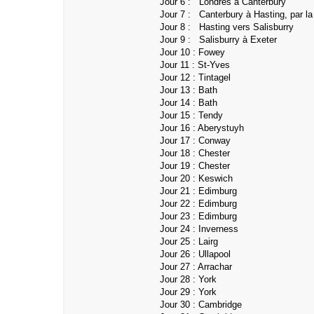
Jour 6 : Londres à Canterbury
Jour 7 : Canterbury à Hasting, par la
Jour 8 : Hasting vers Salisburry
Jour 9 : Salisburry à Exeter
Jour 10 : Fowey
Jour 11 : St-Yves
Jour 12 : Tintagel
Jour 13 : Bath
Jour 14 : Bath
Jour 15 : Tendy
Jour 16 : Aberystuyh
Jour 17 : Conway
Jour 18 : Chester
Jour 19 : Chester
Jour 20 : Keswich
Jour 21 : Edimburg
Jour 22 : Edimburg
Jour 23 : Edimburg
Jour 24 : Inverness
Jour 25 : Lairg
Jour 26 : Ullapool
Jour 27 : Arrachar
Jour 28 : York
Jour 29 : York
Jour 30 : Cambridge