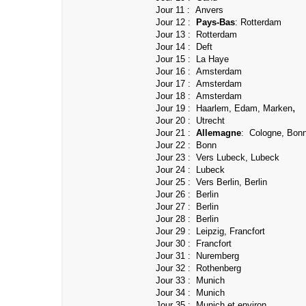
Jour 11 : Anvers
Jour 12 :
Pays-Bas
: Rotterdam
Jour 13 : Rotterdam
Jour 14 : Deft
Jour 15 :
La Haye
Jour 16 : Amsterdam
Jour 17 :
Amsterdam
Jour 18 : Amsterdam
,
Jour 19 : Haarlem, Edam, Marken
Jour 20 :
Utrecht
Jour 21 :
Allemagne
: Cologne, Bon
Jour 22 : Bonn
Jour 23 : Vers Lubeck, Lubeck
Jour 24 : Lubeck
Jour 25 : Vers Berlin, Berlin
Jour 26 : Berlin
Jour 27 : Berlin
Jour 28 : Berlin
Jour 29 : Leipzig, Francfort
Jour 30 :
Francfort
Jour 31 :
Nuremberg
Jour 32 :
Rothenberg
Jour 33 : Munich
Jour 34 : Munich
Jour 35 : Munich et environ