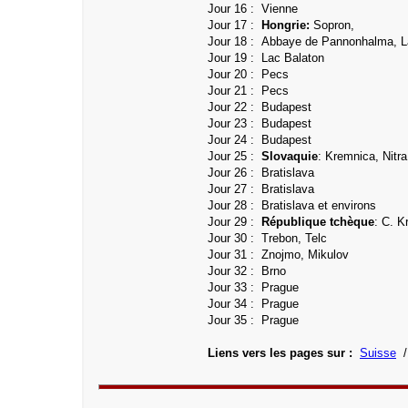
Jour 16 :
Vienne
Jour 17 :
Hongrie:
Sopron,
Jour 18 : Abbaye de Pannonhalma, L
Jour 19 : Lac Balaton
Jour 20 : Pecs
Jour 21 : Pecs
Jour 22 : Budapest
Jour 23 : Budapest
Jour 24 : Budapest
Jour 25 :
Slovaquie
: Kremnica, Nitra
Jour 26 : Bratislava
Jour 27 :
Bratislava
Jour 28 : Bratislava et environs
Jour 29 :
République tchèque
: C. K
Jour 30 : Trebon, Telc
Jour 31 :
Znojmo, Mikulov
Jour 32 : Brno
Jour 33 : Prague
Jour 34 : Prague
Jour 35 : Prague
Liens vers les pages sur :
Suisse