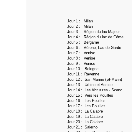
Jour 1 : Milan
Jour 2 : Milan
Jour 3 : Région du lac Majeur
Jour 4 : Région du lac de Côme
Jour 5 : Bergame
Jour 6 : Vérone, Lac de Garde
Jour 7 : Venise
Jour 8 : Venise
Jour 9 : Venise
Jour 10 : Bologne
Jour 11 : Ravenne
Jour 12 : San Marino (St-Marin)
Jour 13 : Urbino et Assise
Jour 14 : Les Abruzzes - Scano
Jour 15 :
Vers les Pouilles
Jour 16 :
Les Pouilles
Jour 17 : Les Pouilles
Jour 18 : La Calabre
Jour 19 : La Calabre
Jour 20 : La Calabre
Jour 21 : Salerno