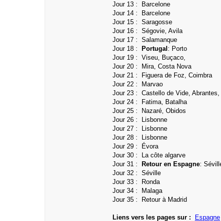
Jour 13 : Barcelone
Jour 14 : Barcelone
Jour 15 : Saragosse
Jour 16 : Ségovie, Avila
Jour 17 :
Salamanque
Jour 18 :
Portugal
: Porto
Jour 19 : Viseu, Buçaco,
Jour 20 : Mira, Costa Nova
Jour 21 : Figuera de Foz, Coimbra
Jour 22 : Marvao
Jour 23 : Castello de Vide, Abrantes
Jour 24 : Fatima, Batalha
Jour 25 :
Nazaré, Obidos
Jour 26 : Lisbonne
Jour 27 : Lisbonne
Jour 28 : Lisbonne
Jour 29 : Évora
Jour 30 :
La côte algarve
Jour 31 :
Retour en Espagne
: Sévill
Jour 32 : Séville
Jour 33 :
Ronda
Jour 34 : Malaga
Jour 35 : Retour à Madrid
Liens vers les pages sur :
Espagne