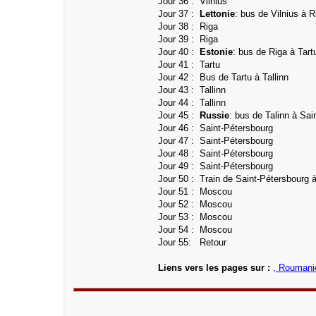
Jour 36 :
Vilnius
Jour 37 :
Lettonie
: bus de Vilnius à R
Jour 38 : Riga
Jour 39 :
Riga
Jour 40 :
Estonie
: bus de Riga à Tart
Jour 41 :
Tartu
Jour 42 :
Bus de Tartu
à Tallinn
Jour 43 :
Tallinn
Jour 44 :
Tallinn
Jour 45 :
Russie
: bus de Talinn à Sai
Jour 46 :
Saint-Pétersbourg
Jour 47 :
Saint-Pétersbourg
Jour 48 :
Saint-Pétersbourg
Jour 49 :
Saint-Pétersbourg
Jour 50 :
Train de Saint-Pétersbourg
Jour 51 :
Moscou
Jour 52 :
Moscou
Jour 53 :
Moscou
Jour 54 : Moscou
Jour 55: Retour
Liens vers les pages sur :
, Roumani