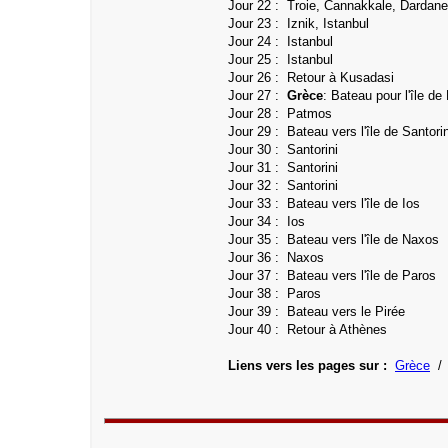
Jour 22 :
Troie, Cannakkale, Dardane
Jour 23 : Iznik, Istanbul
Jour 24 : Istanbul
Jour 25 : Istanbul
Jour 26 : Retour à Kusadasi
Jour 27 :
Grèce
: Bateau pour l'île d
Jour 28 :
Patmos
Jour 29 : Bateau vers l'île de Santorin
Jour 30 :
Santorini
Jour 31 : Santorini
Jour 32 : Santorini
Jour 33 :
Bateau vers l'île de Ios
Jour 34 : Ios
Jour 35 : Bateau vers l'île de Naxos
Jour 36 : Naxos
Jour 37 : Bateau vers l'île de Paros
Jour 38 : Paros
Jour 39 :
Bateau vers le Pirée
Jour 40 : Retour à Athènes
Liens vers les pages sur :
Grèce