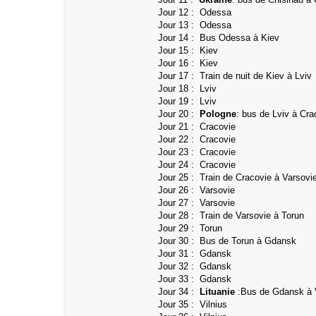
Jour 12 :
Odessa
Jour 13 : Odessa
Jour 14 : Bus Odessa à Kiev
Jour 15 : Kiev
Jour 16 :
Kiev
Jour 17 :
Train de nuit de Kiev à Lviv
Jour 18 : Lviv
Jour 19 :
Lviv
Jour 20 :
Pologne
: bus de Lviv à Cra
Jour 21 : Cracovie
Jour 22 : Cracovie
Jour 23 : Cracovie
Jour 24 : Cracovie
Jour 25 : Train de Cracovie à Varsovi
Jour 26 : Varsovie
Jour 27 :
Varsovie
Jour 28 : Train de Varsovie à Torun
Jour 29 : Torun
Jour 30 :
Bus de Torun à Gdansk
Jour 31 :
Gdansk
Jour 32 :
Gdansk
Jour 33 :
Gdansk
Jour 34 :
Lituanie
:
Bus de Gdansk à V
Jour 35 : Vilnius