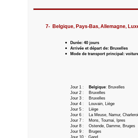
7- Belgique, Pays-Bas, Allemagne, Lu
Durée: 40 jours
Arrivée et départ de: Bruxelles
Mode de transport principal: voitur
Jour 1 :
Belgique
: Bruxelles
Jour 2 : Bruxelles
Jour 3 : Bruxelles
Jour 4 : Louvain, Liège
Jour 5 : Liège
Jour 6 : La Meuse, Namur, Charlero
Jour 7 : Mons, Tournai, Ipres
Jour 8 : Ostende, Damme, Bruges
Jour 9 : Bruges
Jour 10 : Gand