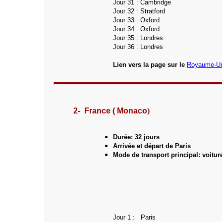
Jour 31 : Cambridge
Jour 32 : Stratford
Jour 33 : Oxford
Jour 34 : Oxford
Jour 35 : Londres
Jour 36 : Londres
Lien vers la page sur le
Royaume-Un
2- France ( Monaco
)
Durée: 32 jours
Arrivée et départ de Paris
Mode de transport principal: voitur
Jour 1 : Paris