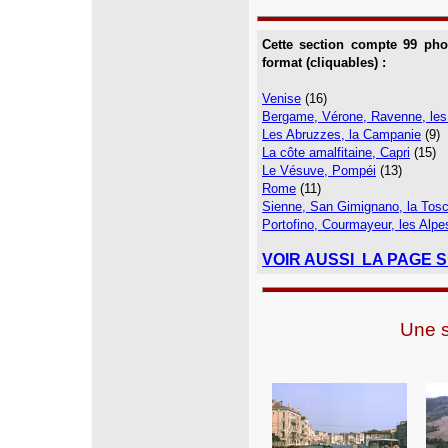
Cette section compte 99 pho
format (cliquables) :
Venise
(16)
Bergame, Vérone, Ravenne, les
Les Abruzzes, la Campanie
(9)
La côte amalfitaine, Capri
(15)
Le Vésuve, Pompéi
(13)
Rome
(11)
Sienne, San Gimignano, la Tosc
Portofino, Courmayeur, les Alpes
VOIR AUSSI LA PAGE 
Une s