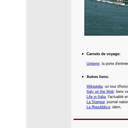
Carnets de voyage:
Uniterre
:
la porte d'entré
Autres liens:
Wikipédia
: un tour d'hor
Italy on the Web
: liens v
Life in Italia
: l'actualité en
La Stampa
: journal natio
.
La Repubblica
: idem