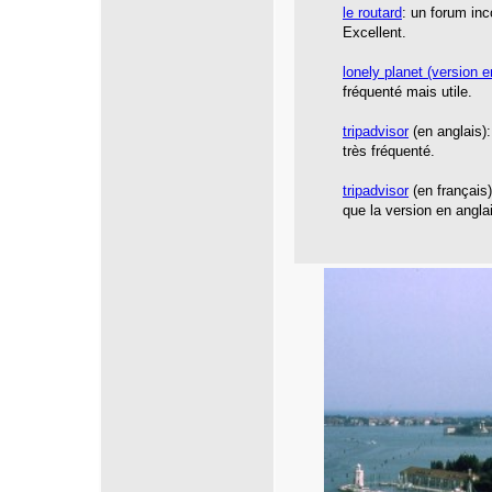
le routard
: un forum inc
Excellent.
lonely planet
(version e
fréquenté mais utile.
tripadvisor
(en anglais):
très fréquenté.
tripadvisor
(en français
que la version en angla