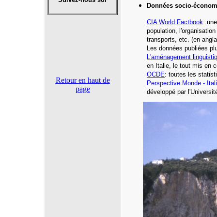
Données socio-économ
CIA
World Factbook
: une
population, l'organisatio
transports, etc.
(en angla
Les données publiées plu
L'aménagement linguisti
en Italie, le tout mis en 
OCDE
: toutes les statist
Retour en haut de
Perspective Monde - Ital
page
développé par l'Universi