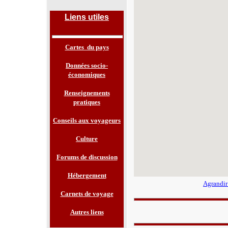
Liens utiles
Cartes du pays
Données socio-
économiques
Renseignements
pratiques
Conseils aux voyageurs
Culture
Forums de discussion
Hébergement
Agrandir
Carnets de voyage
Autres liens