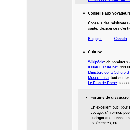
Conseils aux voyageur
Conseils des ministères 
santé,
d'exigences d'entr
Belgique
Canada
Culture:
Wikipédia
: de nombreux 
Italian Culture.net
:
portail
Ministère de la Culture d'I
Museo Italia
: tout sur le
Le Plan de Rome
: recons
Forums de discussio
Un excellent outil pour
voyage, s'informer, pos
partager ses connaissa
expériences, etc.