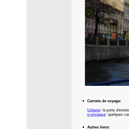
Carnets de voyage:
Uniterre
:
la porte d'entr
e-voyageur
: quelques ca
Autres liens: