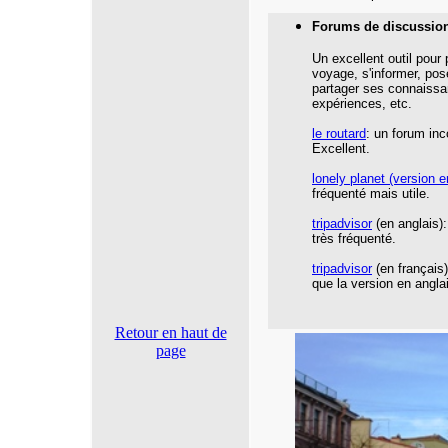
Forums de discussio
Un excellent outil pour
voyage, s'informer, pos
partager ses connaissa
expériences, etc.
le routard
: un forum inc
Excellent.
lonely planet
(version e
fréquenté mais utile.
tripadvisor
(en anglais):
très fréquenté.
tripadvisor
(en français
que la version en angla
Retour en haut de
page