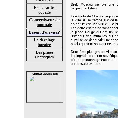
Bref, Moscou semble une vil
Fiche santé-
l’expérimentation.
voyage
Une visite de Moscou implique 
Convertisseur de
la ville. À l'extrémité sud de
en est le coeur spirituel.
La pl
monnaie
Les deux entités ne sont sép
Besoin d'un visa?
la place Rouge qui est un li
l'intérieur des murailles qui 
Le décalage
surprise de découvrir une séri
palais qui sont souvent des ch
horaire
Deuxième plus grande ville de 
Les prises
Leningrad sous l’ère soviéti
électriques
où tout personnage important s
une misère extrême.
Suivez-nous sur