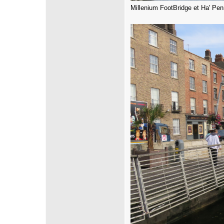
Millenium FootBridge et Ha' Pen