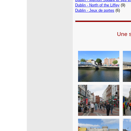
Dublin - North of the Liffey
(9)
Dublin - Jeux de portes
(6)
Une s