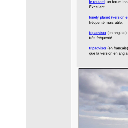
le routard
: un forum inc
Excellent.
lonely planet
(version e
fréquenté mais utile.
tripadvisor
(en anglais):
très fréquenté.
tripadvisor
(en français
que la version en angla