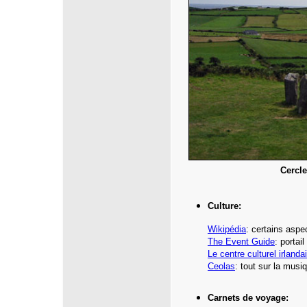
Cercl
Culture:
Wikipédia
: certains aspe
The Event Guide
: portail
Le centre culturel irlanda
Ceolas
: tout sur la musi
Carnets de voyage: