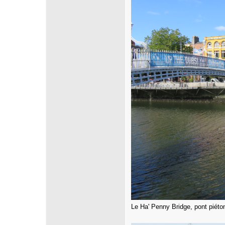
Le Ha' Penny Bridge, pont piét