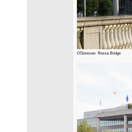
O'Donovan Rossa Bridge