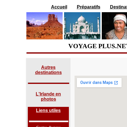
Accueil
Préparatifs
Destina
VOYAGE PLUS.NET
Autres
destinations
L'Irlande en
photos
Liens utiles