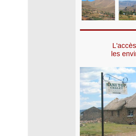
L'accès
les env