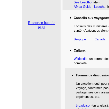
See Lesotho
: idem
Africa Guide - Lesotho
: 
Conseils aux voyageur
Retour en haut de
Conseils des ministères 
page
santé,
d'exigences d'entr
Belgique
Canada
Culture:
Wikipedia
: un portrait d
complète.
Forums de discussio
Un excellent outil pour
voyage, s'informer, pos
partager ses connaissa
expériences, etc.
tripadvisor
(en anglais):