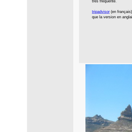
très fréquenté.
tripadvisor
(en français
que la version en angla