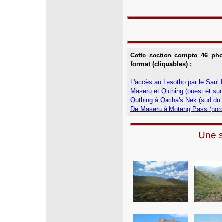
Cette section compte 46 ph
format (cliquables) :
L'accès au Lesotho par le Sani 
Maseru et Quthing (ouest et su
Quthing à Qacha's Nek (sud du
De Maseru à Moteng Pass (nord
Une s