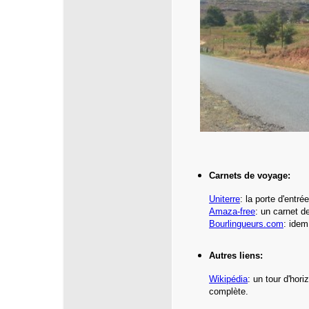
Carnets de voyage:
Uniterre
:
la porte d'entr
Amaza-free
: un carnet d
Bourlingueurs.com
: idem
Autres liens:
Wikipédia
: un tour d'hor
complète.