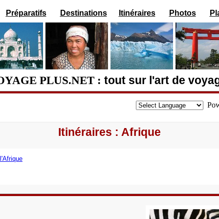
Préparatifs
Destinations
Itinéraires
Photos
Pl
OYAGE PLUS.NET :
tout sur l'art de voya
Pow
Itinéraires : Afrique
l'Afrique