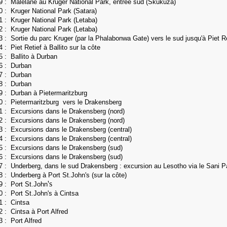
9 : Malelane au Kruger National Park, entrée sud (Skukuza)
70 :
Kruger National Park (Satara)
71 :
Kruger National Park (Letaba)
72 :
Kruger National Park (Letaba)
3 : Sortie du parc Kruger (par la Phalabonwa Gate) vers le sud jusqu'à Piet Re
4 : Piet Retief à Ballito sur la côte
5 : Ballito à Durban
6 : Durban
7 :
Durban
78 :
Durban
9 : Durban à Pietermaritzburg
0 : Pietermaritzburg vers le Drakensberg
1 : Excursions dans le Drakensberg (nord)
82 :
Excursions dans le Drakensberg
(nord)
83 :
Excursions dans le Drakensberg (central)
84 :
Excursions dans le Drakensberg (central)
85 :
Excursions dans le Drakensberg (sud)
86 :
Excursions dans le Drakensberg (sud)
7 : Underberg, dans le sud Drakensberg : excursion au Lesotho via le Sani 
88 :
Underberg à Port St.John's (sur la côte)
's
89 :
Port St.John
0 : Port St.John's à Cintsa
1 : Cintsa
2 : Cintsa à Port Alfred
93 :
Port Alfred