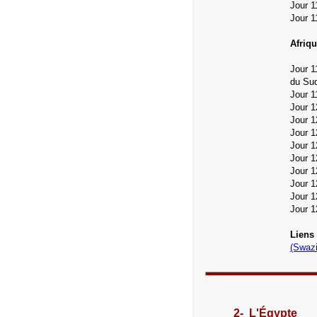
Jour 1
Jour 1
Afriqu
Jour 1
du Sud
Jour 1
Jour 
Jour 
Jour 
Jour 1
Jour 
Jour 
Jour 
Jour 
Jour 1
Liens 
(Swazi
2- L'Égypte