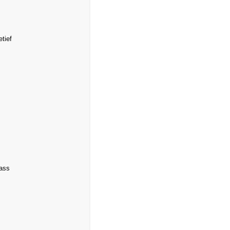
tief
Pass