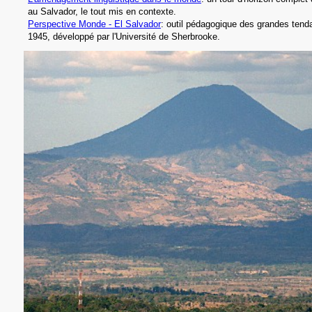
au Salvador,
le tout mis en contexte.
Perspective Monde -
El Salvador
: outil pédagogique des grandes ten
1945, développé par l'Université de Sherbrooke
.