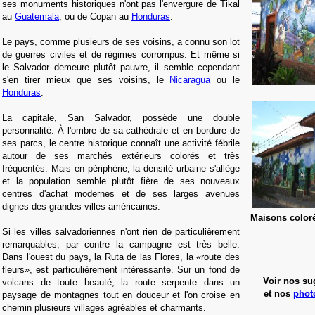
ses monuments historiques n'ont pas l'envergure de Tikal
au
Guatemala
, ou de Copan au
Honduras
.
Le pays, comme plusieurs de ses voisins, a connu son lot
de guerres civiles et de régimes corrompus. Et même si
le Salvador demeure plutôt pauvre, il semble cependant
s'en tirer mieux que ses voisins, le
Nicaragua
ou le
Honduras
.
La capitale, San Salvador, possède une double
personnalité. À l'ombre de sa cathédrale et en bordure de
ses parcs, le centre historique connaît une activité fébrile
autour de ses marchés extérieurs colorés et très
fréquentés. Mais en périphérie, la densité urbaine s'allège
et la population semble plutôt fière de ses nouveaux
centres d'achat modernes et de ses larges avenues
dignes des grandes villes américaines.
Maisons colo
Si les villes salvadoriennes n'ont rien de particulièrement
remarquables, par contre la campagne est très belle.
Dans l'ouest du pays, la Ruta de las Flores, la «route des
fleurs», est particulièrement intéressante. Sur un fond de
Voir nos su
volcans de toute beauté, la route serpente dans un
et nos
phot
paysage de montagnes tout en douceur et l'on croise en
chemin plusieurs villages agréables et charmants.