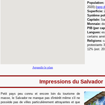
Population:
2020) (
rang 
Superficie:
Système pol
Capitale:
San
Monnaie:
dol
PIB (per capi
Langues
:
es
certains amé
Religions:
c
protestants 
12% (est. 20
Agrandir le plan
Impressions du Salvador
Petit pays peu connu et encore loin du tourisme de
masse, le Salvador ne manque pas d'intérêt même s'il ne
possède pas de villes particulièrement attrayantes et que