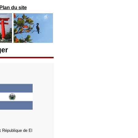
Plan du site
ger
l:
République de El