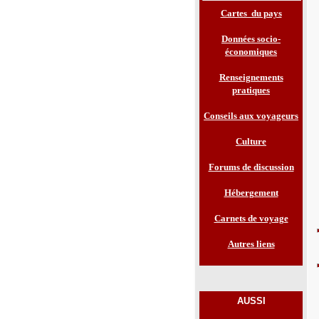
Cartes du pays
Données socio-
économiques
Renseignements
pratiques
Conseils aux voyageurs
Culture
Forums de discussion
Hébergement
Carnets de voyage
Autres liens
AUSSI