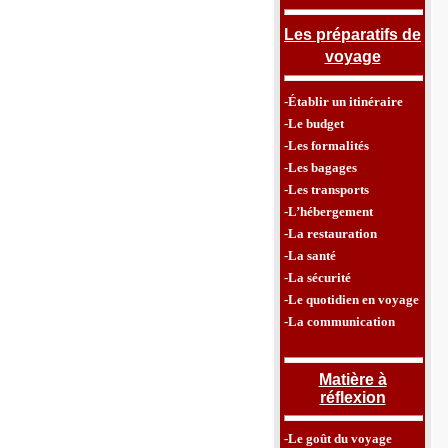
Les préparatifs de
voyage
-Établir un itinéraire
-Le budget
-Les formalités
-Les bagages
-Les transports
-L’hébergement
-La restauration
-La santé
-La sécurité
-Le quotidien en voyage
-La communication
Matière à
réflexion
-Le goût du voyage