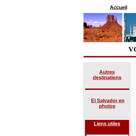
Accueil
V
Autres
destinations
El Salvador en
photos
Liens utiles