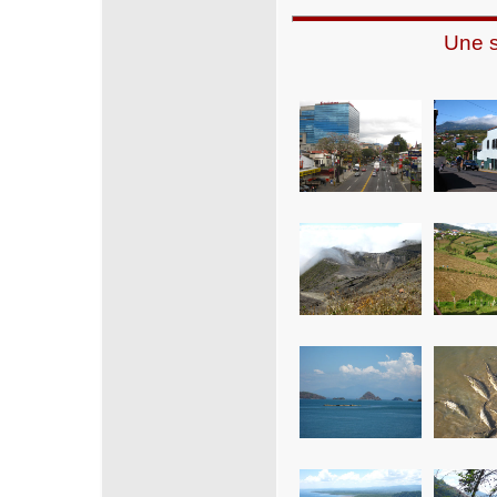
Une s