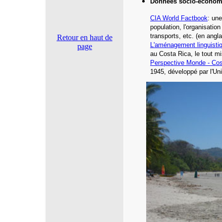
Données socio-économ
CIA World Factbook
: une
population, l'organisatio
transports, etc.
(en angla
Retour en haut de
L'aménagement linguisti
page
au Costa Rica,
le tout mi
Perspective Monde -
Cos
1945, développé par l'Un