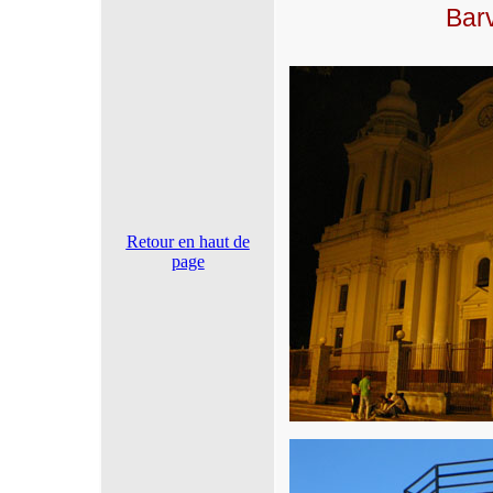
Barv
Retour en haut de
page