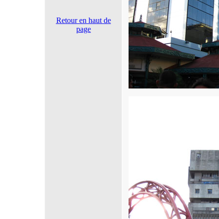
Retour en haut de
page