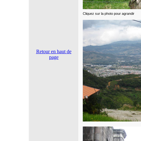
Cliquez sur la photo pour agrandir
Retour en haut de
page