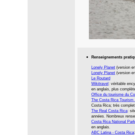
Renseignements pratiq
Lonely Planet
(version en
Lonely Planet
(version en
Le Routard
Wikitravel
: véritable enc
en anglais, plus complète
Office du tourisme du Co
The Costa Rica Tourism 
Costa Rica; très complet
The Real Costa Rica
: si
années. Nombreux rensei
Costa Rica National Par
en anglais.
ABC Latina - Costa Rica