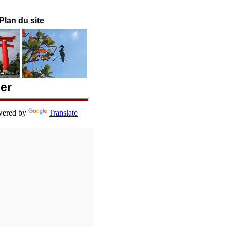
Plan du site
ger
ered by
Translate