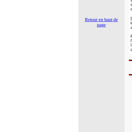
Retour en haut de
page
a