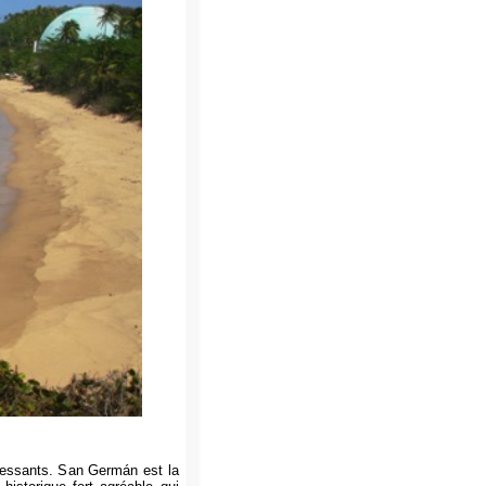
ressants. San Germán est la