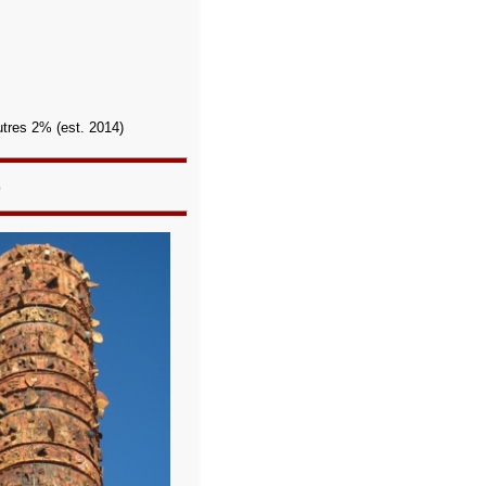
tres 2% (est. 2014)
o