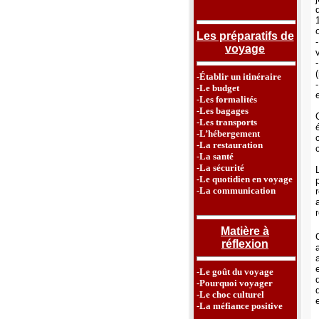
Les préparatifs de
voyage
-Établir un itinéraire
-Le budget
-Les formalités
-Les bagages
-Les transports
-L’hébergement
-La restauration
-La santé
-La sécurité
-Le quotidien en voyage
-La communication
Matière à
réflexion
-Le goût du voyage
-Pourquoi voyager
-Le choc culturel
-La méfiance positive