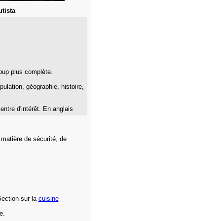
tista
oup plus complète.
pulation, géographie, histoire,
entre d'intérêt. En anglais
matière de sécurité, de
Section sur la
cuisine
e.