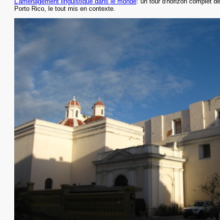
L'aménagement linguistique dans le monde
: un tour d'horizon complet de 
Porto Rico,
le tout mis en contexte.