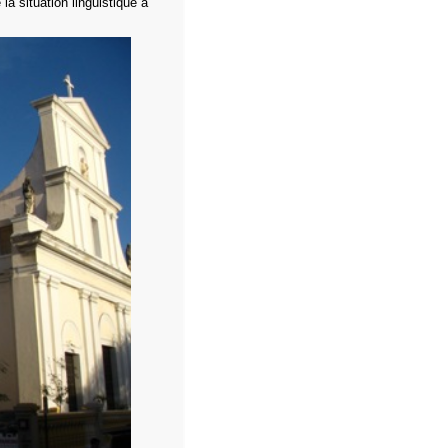
la situation linguistique à