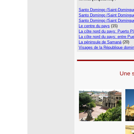
Santo Domingo (Saint-Domingu
Santo Domingo (Saint Domingue)
Santo Domingo (Saint Domingue)
Le centre du pays
(15)
La côte nord du pays: Puerto Pl
La côte nord du pays: entre Pue
La péninsule de Samaná
(20)
Visages de la République domin
Une s