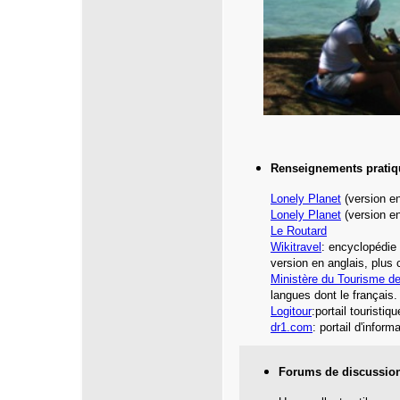
Renseignements pratiq
Lonely Planet
(version en
Lonely Planet
(version en
Le Routard
Wikitravel
: encyclopédie 
version en anglais, plus
Ministère du Tourisme d
langues dont le français.
Logitour
:portail touristiq
dr1.com
: portail d'inform
Forums de discussio