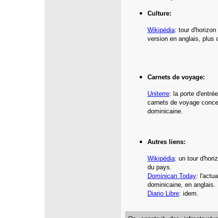
Culture:
Wikipédia
: tour d'horizon
version en anglais, plus
Carnets de voyage:
Uniterre
:
la porte d'entré
carnets de voyage conce
dominicaine
.
Autres liens:
Wikipédia
:
un tour d'hori
du pays.
Dominican Today
: l'actu
dominicaine, en anglais.
Diario Libre
: idem.