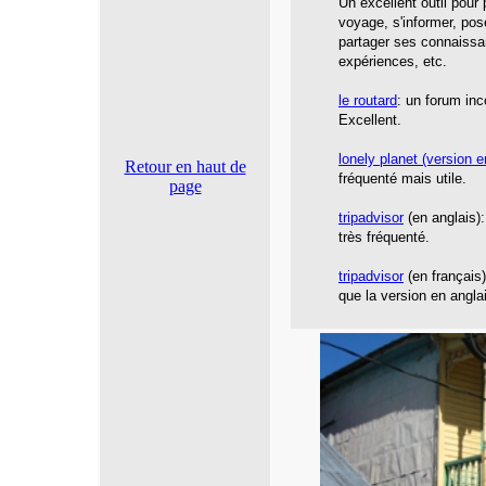
Un excellent outil pour
voyage, s'informer, pos
partager ses connaissa
expériences, etc.
le routard
: un forum inc
Excellent.
lonely planet
(version e
Retour en haut de
fréquenté mais utile.
page
tripadvisor
(en anglais):
très fréquenté.
tripadvisor
(en français
que la version en angla