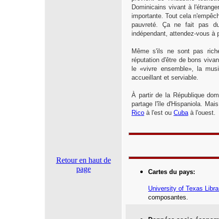
Dominicains vivant à l'étrange
importante. Tout cela n'empêch
pauvreté. Ça ne fait pas d
indépendant, attendez-vous à 
Même s'ils ne sont pas riches
réputation d'être de bons vivan
le «vivre ensemble», la musi
accueillant et serviable.
À partir de la République dom
partage l'île d'Hispaniola. Ma
Rico
à l'est ou
Cuba
à l'ouest.
Retour en haut de
page
Cartes du pays
:
University of Texas Libra
composantes.