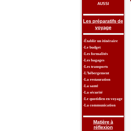
AUSSI
Les préparatifs de
voyage
-Établir un itinéraire
-Le budget
-Les formalités
-Les bagages
-Les transports
-L’hébergement
-La restauration
-La santé
-La sécurité
-Le quotidien en voyage
-La communication
Matière à
réflexion