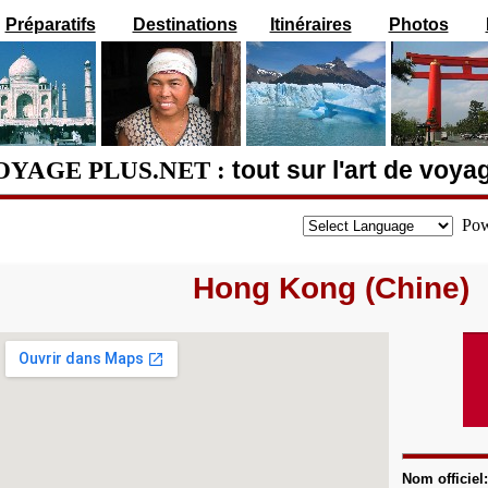
Préparatifs
Destinations
Itinéraires
Photos
OYAGE PLUS.NET :
tout sur l'art de voya
Pow
Hong Kong (Chine)
Nom officiel