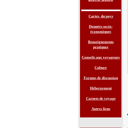
Cartes du pays
Données socio-
économiques
Renseignements
pratiques
Conseils aux voyageurs
Culture
Forums de discussion
Hébergement
Carnets de voyage
Autres liens