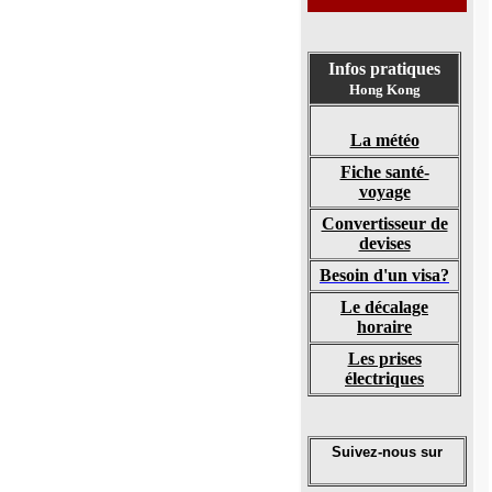
Infos pratiques
Hong Kong
La météo
Fiche santé-
voyage
Convertisseur de
devises
Besoin d'un visa?
Le décalage
horaire
Les prises
électriques
Suivez-nous sur