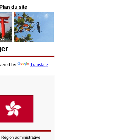
Plan du site
ger
ered by
Translate
:
Région administrative