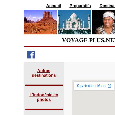
Accueil
Préparatifs
Destina
VOYAGE PLUS.NET
Autres
destinations
L'Indonésie en
photos