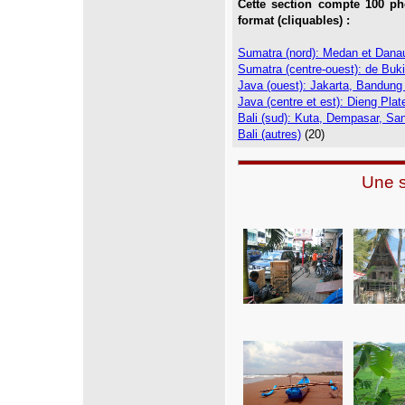
Cette section compte 100 p
format (cliquables) :
Sumatra (nord): Medan et Dana
Sumatra (centre-ouest): de Buki
Java (ouest): Jakarta, Bandung
Java (centre et est): Dieng Pl
Bali (sud): Kuta, Dempasar
, Sa
Bali (autres)
(20)
Une s