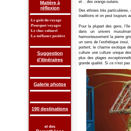
et… des orangs-outans.
Matière à
réflexion
Des ethnies très particulières
traditions et on peut toujours 
-Le goût du voyage
-Pourquoi voyager
Pour la plupart des gens, l’îl
-Le choc culturel
dans un univers musulman.
-La méfiance positive
harmonieusement la pierre gris
un sens de l’esthétique inouï,
portent, le charme exotique de
culture une culture unique de
Suggestion
plus des plages exceptionnelle
d'itinéraires
grande qualité. Si ce n’est pas 
Galerie photos
190 destinations
et des