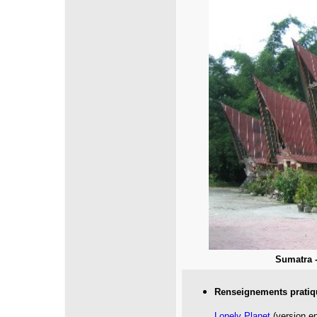
Sumatra -
Renseignements pratiq
Lonely Planet
(version en