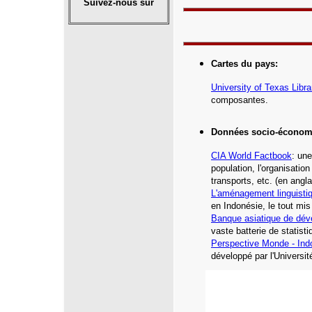
Suivez-nous sur
Cartes du pays
:
University of Texas Libra
composantes
.
Données socio-économ
CIA World Factbook
: une
population, l'organisatio
transports, etc.
(en angla
L'aménagement linguisti
en Indonésie, le tout mis
Banque asiatique de dé
vaste batterie de statist
Perspective Monde - Ind
développé par l'Universi