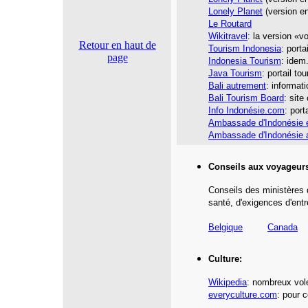
Lonely Planet
(version en
Le Routard
Wikitravel
: la version «v
Retour en haut de
Tourism Indonesia
: porta
page
Indonesia Tourism
: idem
Java Tourism
: portail to
Bali autrement
: informati
Bali Tourism Board
: site
Info Indonésie.com
: port
Ambassade d'Indonésie 
Ambassade d'Indonésie 
Conseils aux voyageur
Conseils des ministères 
santé,
d'exigences d'entr
Belgique
Canada
Culture:
Wikipedia
: nombreux vole
everyculture.com
: pour 