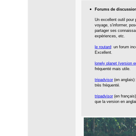
Forums de discussio
Un excellent outil pour
voyage, s'informer, pos
partager ses connaissa
expériences, etc.
le routard
: un forum inc
Excellent.
lonely planet
(version e
fréquenté mais utile.
tripadvisor
(en anglais):
très fréquenté.
tripadvisor
(en français
que la version en angla