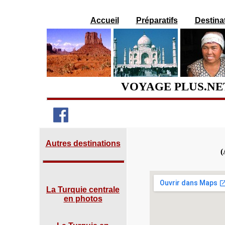
Accueil
Préparatifs
Destina
VOYAGE PLUS.NET
Autres destinations
(
La Turquie centrale
en photos