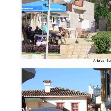
Antalya - lle