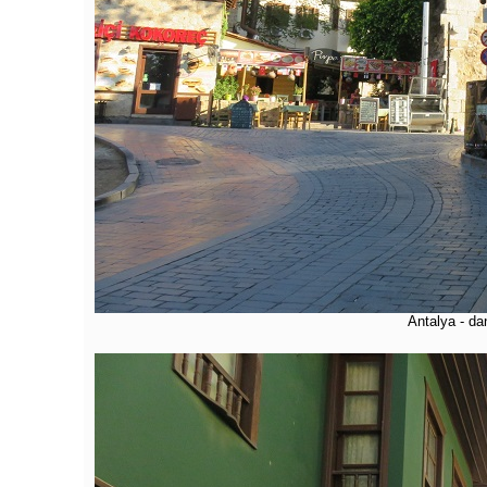
Antalya - dan