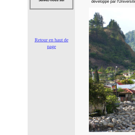
Suivez-nous sur
développé par l'Universi
Retour en haut de
page