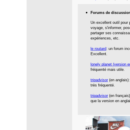
Forums de discussio
Un excellent outil pour
voyage, s'informer, pos
partager ses connaissa
expériences, etc.
le routard
: un forum inc
Excellent.
lonely planet
(version e
fréquenté mais utile.
tripadvisor
(en anglais):
très fréquenté.
tripadvisor
(en français
que la version en angla