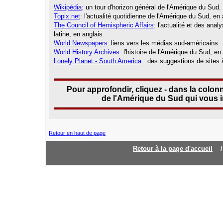
Wikipédia
: un tour d'horizon général de l'Amérique du Sud.
Topix.net
: l'actualité quotidienne de l'Amérique du Sud, en 
The Council of Hemispheric Affairs
: l'actualité et des an
latine, en anglais.
World Newspapers
:
liens vers les médias sud-américains.
World History Archives
: l'histoire de l'Amérique du Sud, en
Lonely Planet
- South America
: des suggestions de sites à
Pour approfondir, cliquez - dans la colonn
de l'Amérique du Sud qui vous i
Retour en haut de page
Retour à la page d'accueil