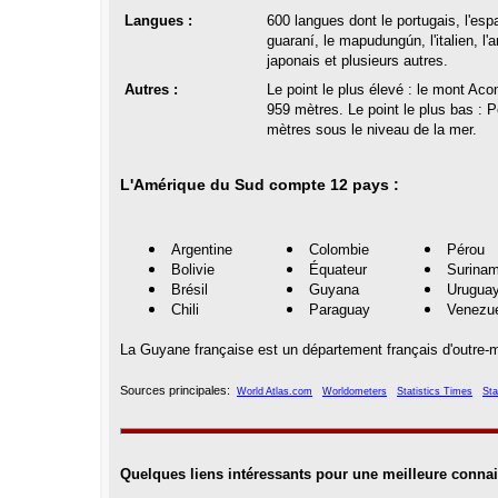
Langues :
600 langues dont le portugais, l'espa
guaraní, le mapudungún, l'
italien, l
japonais et plusieurs autres.
Autres :
Le point le plus élevé : le mont 
959 mètres. Le point le plus bas : P
mètres sous le niveau de la mer.
L'Amérique
du Sud compte 12 pays :
Argentine
Colombie
Pérou
Bolivie
Équateur
Surina
Brésil
Guyana
Urugua
Chili
Paraguay
Venezue
La Guyane française est un département français d'outre-m
Sources principales:
World Atlas.com
Worldometers
Statistics Times
Sta
Quelques liens intéressants pour une meilleure conna