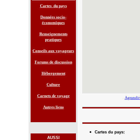
Cartes du pays
Données socio-
économiques
Renseignements
pratiques
Conseils aux voyageurs
Forums de discussion
Hébergement
Culture
Carnets de voyage
Agrandir
Autres liens
Cartes du pays
:
AUSSI