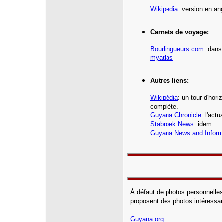
Wikipedia
: version en an
Carnets de voyage:
Bourlingueurs.com
: dans
myatlas
Autres liens:
Wikipédia
:
un tour d'hori
complète.
Guyana Chronicle
: l'act
Stabroek News
: idem.
Guyana News and Inform
À défaut de photos personnelles
proposent des photos intéressa
Guyana.org