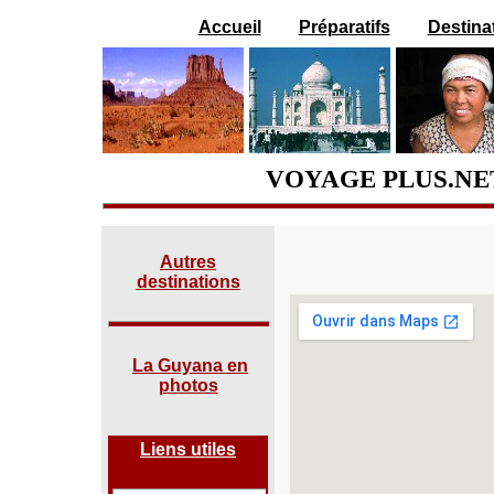
Accueil
Préparatifs
Destina
VOYAGE PLUS.NET
Autres
destinations
La Guyana en
photos
Liens utiles