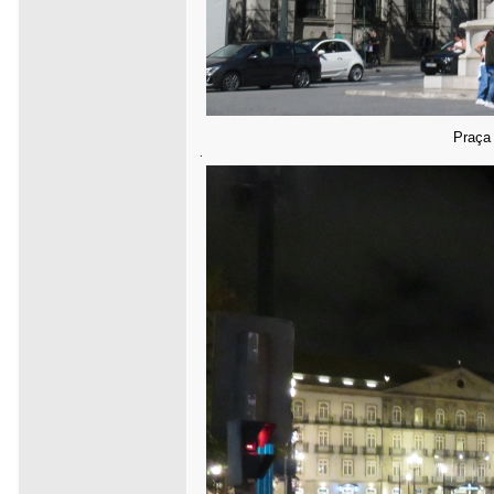
Praça 
.