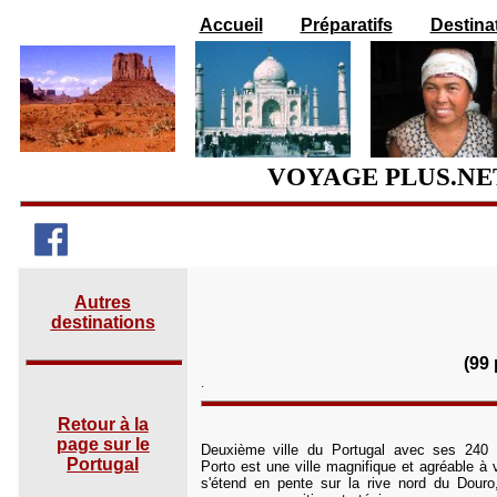
Accueil
Préparatifs
Destina
VOYAGE PLUS.NET
Autres
destinations
(99
.
Retour à la
page sur le
Deuxième ville du Portugal avec ses 240 
Portugal
Porto est une ville magnifique et agréable à v
s'étend en pente sur la rive nord du Douro,