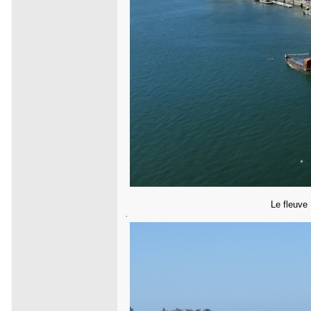
Le fleuve
.