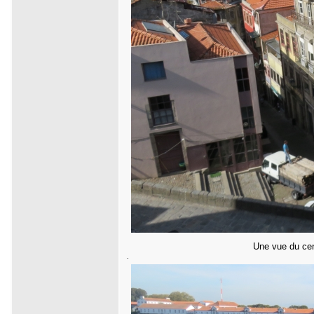
Une vue du cent
.