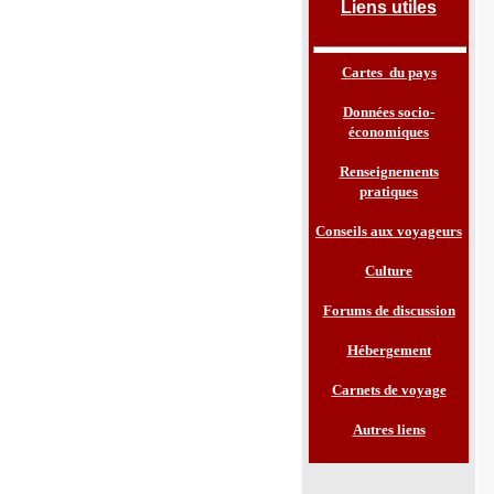
Liens utiles
Cartes du pays
Données socio-
économiques
Renseignements
pratiques
Conseils aux voyageurs
Culture
Forums de discussion
Hébergement
Carnets de voyage
Autres liens