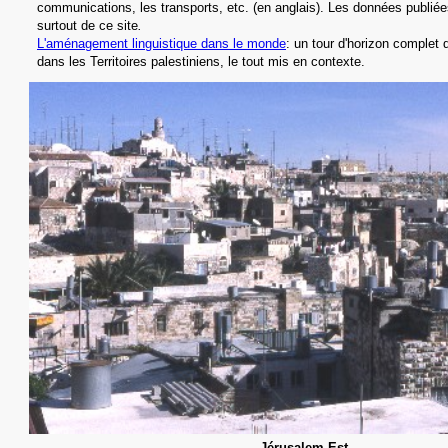
communications, les transports, etc.
(en anglais).
Les données publiée
surtout de ce site
.
L'aménagement linguistique dans le monde
: un tour d'horizon complet d
dans les Territoires palestiniens, le tout mis en contexte.
Jérusalem-Est