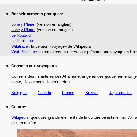
Renseignements pratiques:
Lonely Planet
(version en anglais)
Lonely Planet
(version en français)
Le Routard
Le Petit Futé
Wikitravel
: la version «voyage» de Wikipédia.
Visit Palestine
: informations fouillées pour préparer son voyage en Pale
Conseils aux voyageurs:
Conseils des ministères des Affaires étrangères des gouvernements (e
.
santé,
d'exigences d'entrée,
etc.
)
Belgique
Canada
France
Suisse
Royaume-Uni
Culture:
Wikipédia
: quelques grands éléments de la culture palestinienne.
Voir a
plus complète