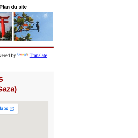
Plan du site
ered by
Translate
s
Gaza)