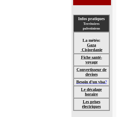
Infos pratiques
Territoires
palestiniens
La météo:
Gaza
Cisjordanie
Fiche santé-
voyage
Convertisseur de
devises
Besoin d'un visa
?
Le décalage
horaire
Les prises
électriques