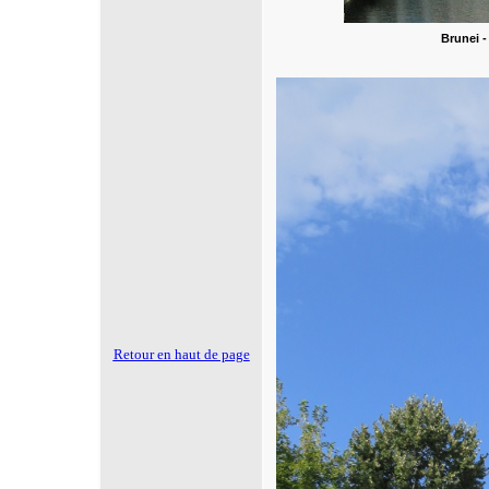
Brunei 
Retour en haut de page