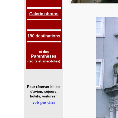
Galerie photos
190 destinations
et des
Parenthèses
(
récits et anecdotes
)
Pour réserver billets
d'avion, séjours,
hôtels, voitures :
vols pas cher