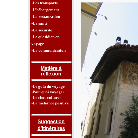
-Les transports
-L’hébergement
-La restauration
-La santé
-La sécurité
-Le quotidien en
voyage
-La communication
Matière à
réflexion
-Le goût du voyage
-Pourquoi voyager
-Le choc culturel
-La méfiance positive
Suggestion
d'itinéraires