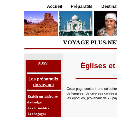
Accueil
Préparatifs
Destina
VOYAGE PLUS.NE
AUSSI
Églises et
Les préparatifs
de voyage
Cette page contient une sélectio
de temples, de diverses confessi
-Établir un itinéraire
les époques, provenant de 72 pays
-Le budget
-Les formalités
-Les bagages