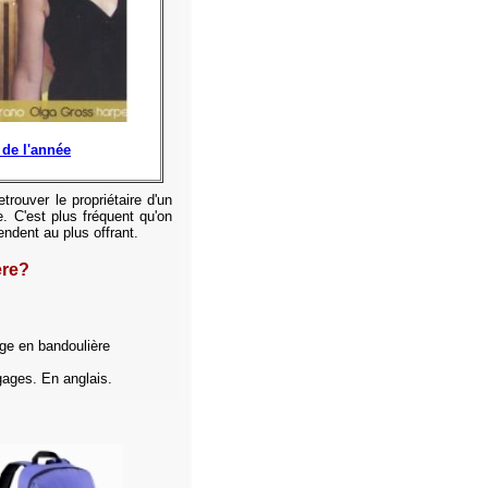
de l'année
trouver le propriétaire d'un
. C'est plus fréquent qu'on
ndent au plus offrant.
ère?
age en bandoulière
ages. En anglais.