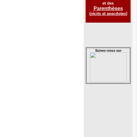
et des
Parenthèses
(
récits et anecdotes
)
Suivez-nous sur