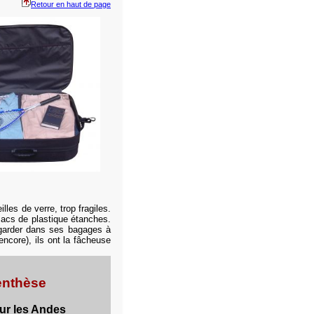
Retour en haut de page
lles de verre, trop fragiles.
sacs de plastique étanches.
 garder dans ses bagages à
ncore), ils ont la fâcheuse
enthèse
our les Andes