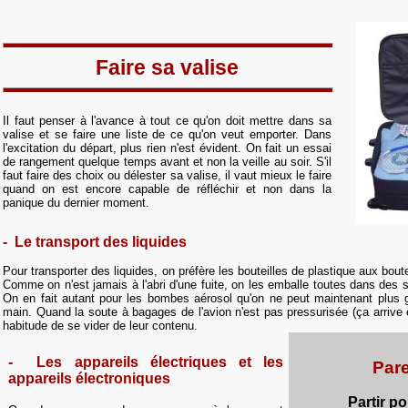
Faire sa valise
Il faut penser à l'avance à tout ce qu'on doit mettre dans sa
valise et se faire une liste de ce qu'on veut emporter. Dans
l'excitation du départ, plus rien n'est évident. On fait un essai
de rangement quelque temps avant et non la veille au soir. S'il
faut faire des choix ou délester sa valise, il vaut mieux le faire
quand on est encore capable de réfléchir et non dans la
panique du dernier moment.
- Le transport des liquides
Pour transporter des liquides, on préfère les bouteilles de plastique aux boutei
Comme on n'est jamais à l'abri d'une fuite, on les emballe toutes dans des 
On en fait autant pour les bombes aérosol qu'on ne peut maintenant plus
main. Quand la soute à bagages de l'avion n'est pas pressurisée (ça arrive e
habitude de se vider de leur contenu.
- Les appareils électriques et les
Par
appareils électroniques
Partir p