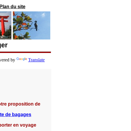
Plan du site
ger
ered by
Translate
otre proposition de
ste de bagages
porter en voyage