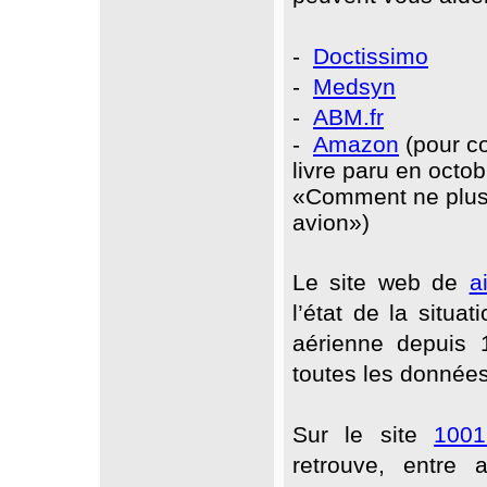
-
Doctissimo
-
Medsyn
-
ABM.fr
-
Amazon
(pour 
livre paru en octo
«Comment ne plus 
avion»)
Le site web de
a
l’état de la situat
aérienne depuis 
toutes les données
Sur le site
1001
retrouve, entre a