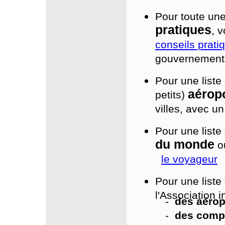
Pour toute un
pratiques
, v
conseils prati
gouvernement 
Pour une liste
aérop
petits)
villes, avec u
Pour une liste
du monde
ou
le voyageur
Pour une liste
l'Association i
-
des aérop
-
des comp