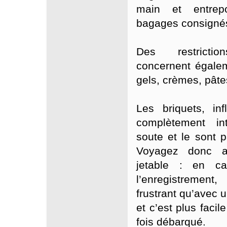
main et entrep
bagages consigné
Des restrictio
concernent égalem
gels, crèmes, pâte
Les briquets, in
complètement in
soute et le sont p
Voyagez donc a
jetable : en c
l’enregistremen
frustrant qu’avec 
et c’est plus faci
fois débarqué.