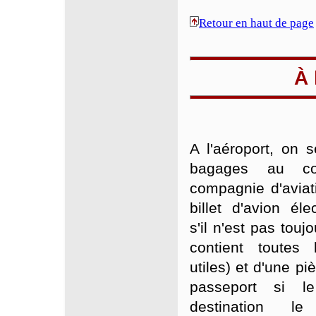
Retour en haut de page
À 
A l'aéroport, on 
bagages au co
compagnie d'aviat
billet d'avion él
s'il n'est pas touj
contient toutes 
utiles) et d'une pi
passeport si 
destination le