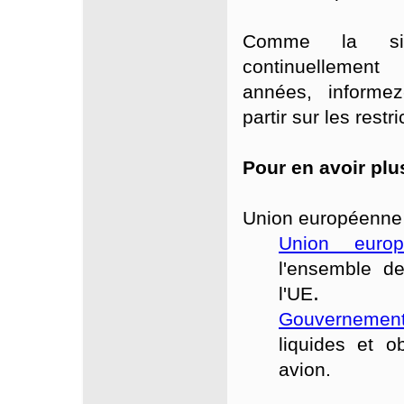
Comme la situ
continuellement
années, informe
partir sur les restr
Pour en avoir plu
Union européenne 
Union europ
l'ensemble d
.
l'UE
Gouvernem
liquides et ob
avion.