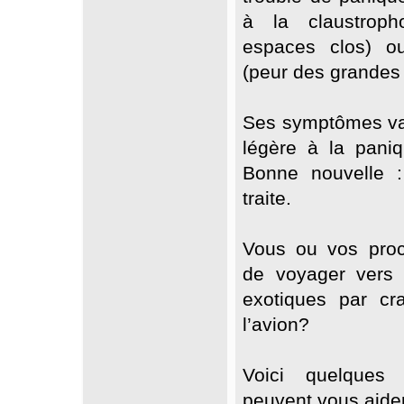
à la claustroph
espaces clos) ou
(peur des grandes 
Ses symptômes var
légère à la paniq
Bonne nouvelle :
traite.
Vous ou vos proc
de voyager vers 
exotiques par cr
l’avion?
Voici quelques
peuvent vous aider