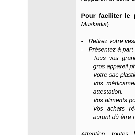
Pour faciliter le
Muskadia
)
- Retirez votre ves
- Présentez à part 
Tous vos grand
gros appareil 
Votre sac plast
Vos médicamen
attestation.
Vos aliments p
Vos achats ré
auront dû être 
Attention, toutes