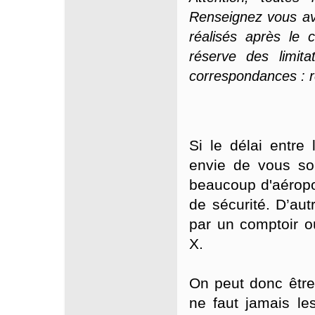
Renseignez vous av
réalisés après le 
réserve des limita
correspondances : r
Si le délai entre 
envie de vous so
beaucoup d'aéropor
de sécurité. D’au
par un comptoir 
X.
On peut donc être 
ne faut jamais le