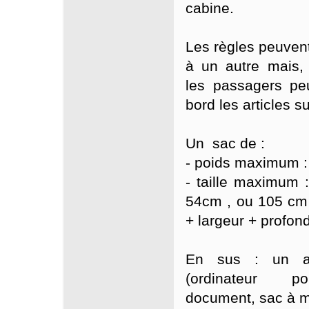
cabine.
Les règles peuvent
à un autre mais, 
les passagers pe
bord les articles su
Un sac de :
- poids maximum :
- taille maximum
54cm ,
ou 105 cm 
+ largeur + profon
En sus : un art
(ordinateur po
document, sac à ma