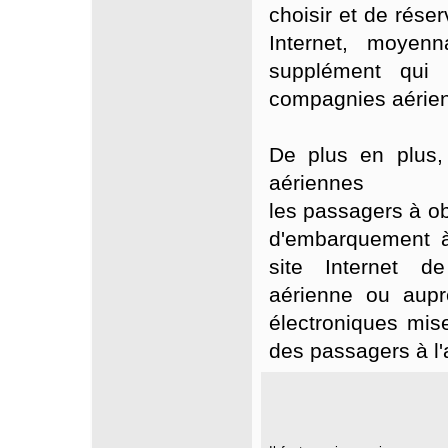
choisir et de rése
Internet, moyen
supplément qui 
compagnies aérie
De plus en plus,
aériennes 
les passagers à ob
d'embarquement à
site Internet d
aérienne ou aup
électroniques mise
des passagers à l'