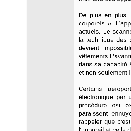
De plus en plus,
corporels ».
L’app
actuels.
Le scanne
la technique des 
devient impossib
vêtements.
L’avan
dans sa capacité à
et non seulement l
Certains aéropor
électronique par 
procédure est ex
paraissent ennuye
rappeler que c'est
l'appareil et celle