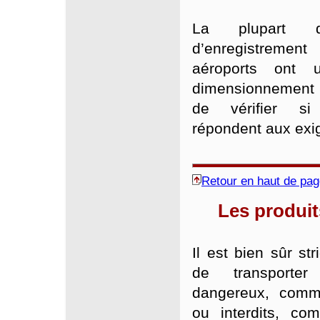
La plupart d
d’enregistrem
aéroports ont 
dimensionnement 
de vérifier s
répondent aux exi
Retour en haut de pa
Les produit
Il est bien sûr st
de transporter
dangereux, comm
ou interdits, c