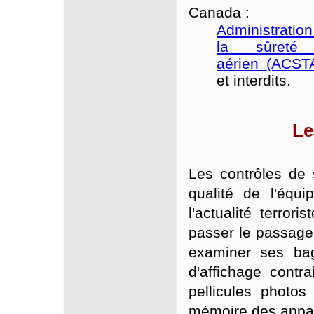
Canada :
Administrati
la sûreté 
aérien
(ACST
et interdits.
Le
Les contrôles de 
qualité de l'équi
l'actualité terror
passer le passager
examiner ses b
d'affichage contr
pellicules photo
mémoire des appar