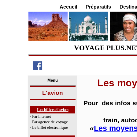
Accueil
Préparatifs
Destina
VOYAGE PLUS.N
Les moye
Menu
L'avion
Pour des infos su
Les billets d'avion
- Par Internet
train, auto
- Par agence de voyage
«
Les moyens 
- Le billet électronique