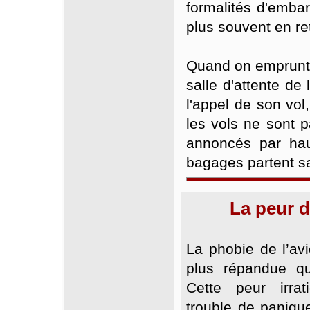
formalités d'emba
plus souvent en re
Quand on emprunte 
salle d'attente de 
l'appel de son vol,
les vols ne sont p
annoncés par hau
bagages partent s
La peur d
La phobie de l’av
plus répandue qu
Cette peur irrat
trouble de paniqu