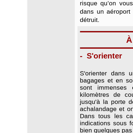
risque qu’on vou
dans un aéroport
détruit.
À
- S'orienter
S'orienter dans 
bagages et en sort
sont immenses e
kilomètres de cou
jusqu'à la porte d
achalandage et on
Dans tous les ca
indications sous 
bien quelques pas 