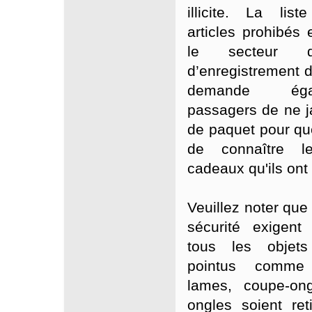
illicite. La lis
articles prohibés 
le secteur d
d’enregistrement 
demande ég
passagers de ne j
de paquet pour que
de connaître l
cadeaux qu'ils ont
Veuillez noter que
sécurité exigent
tous les objets
pointus comme 
lames, coupe-on
ongles soient re