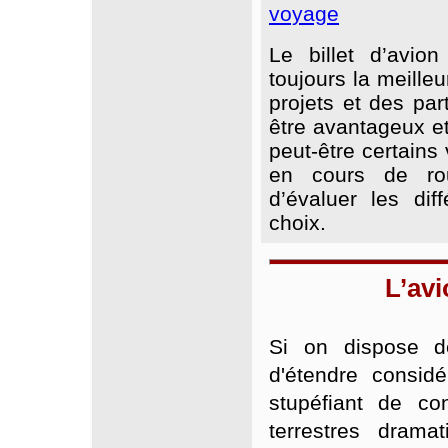
voyage
Le billet d’avi
toujours la meille
projets et des part
être avantageux et
peut-être certains
en cours de rou
d’évaluer les dif
choix.
L’av
Si on dispose d
d'étendre considér
stupéfiant de co
terrestres drama