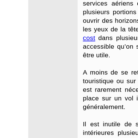
services aériens 
plusieurs portions
ouvrir des horizo
les yeux de la têt
cost
dans plusieur
accessible qu’on s
être utile.
A moins de se re
touristique ou sur
est rarement néc
place sur un vol in
généralement.
Il est inutile de
intérieures plusi