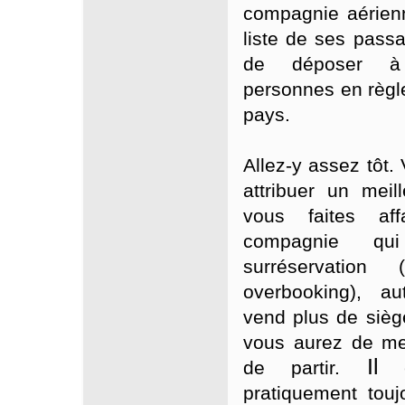
compagnie aérienne
liste de ses passa
de déposer à 
personnes en règle
pays.
Allez-y assez tôt.
attribuer un meil
vous faites af
compagnie qui
surréservation 
overbooking), au
vend plus de siège
vous aurez de me
Il
de partir.
es
pratiquement touj