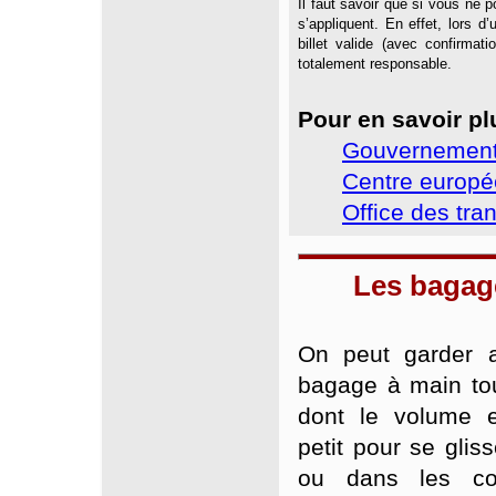
Il faut savoir que si vous ne 
s’appliquent. En effet, lors d
billet valide (avec confirmat
totalement responsable.
Pour en savoir pl
Gouvernement 
Centre europ
Office des tr
Les bagag
On peut garder 
bagage à main to
dont le volume e
petit pour se glis
ou dans les co