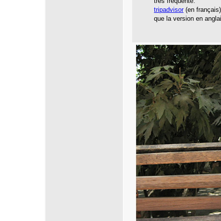
très fréquenté.
tripadvisor
(en français
que la version en angla