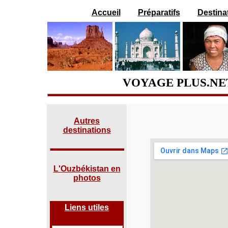
Accueil
Préparatifs
Destina
VOYAGE PLUS.NET
Autres
destinations
L'Ouzbékistan en
photos
Liens utiles