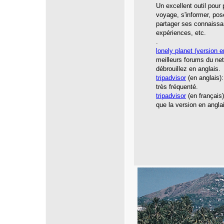
Un excellent outil pour
voyage, s'informer, pos
partager ses connaissa
expériences, etc.
.
lonely planet (version e
meilleurs forums du net
débrouillez en anglais.
tripadvisor
(en anglais):
très fréquenté.
tripadvisor
(en français
que la version en angla