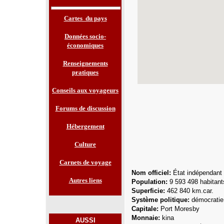
Cartes du pays
Données socio-
économiques
Renseignements
pratiques
Conseils aux voyageurs
Forums de discussion
Hébergement
Culture
Carnets de voyage
Nom officiel:
État indépendant
Autres liens
Population:
9 593 498
habitant
Superficie:
462 840 km.car.
Système politique:
démocratie 
Capitale:
Port Moresby
Monnaie:
kina
AUSSI