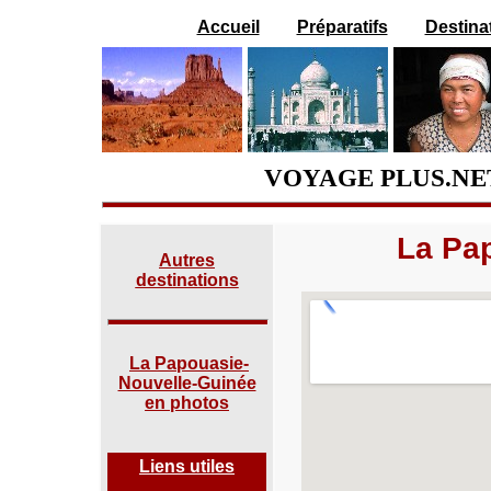
Accueil
Préparatifs
Destina
VOYAGE PLUS.NET
La Pa
Autres
destinations
La Papouasie-
Nouvelle-Guinée
en photos
Liens utiles