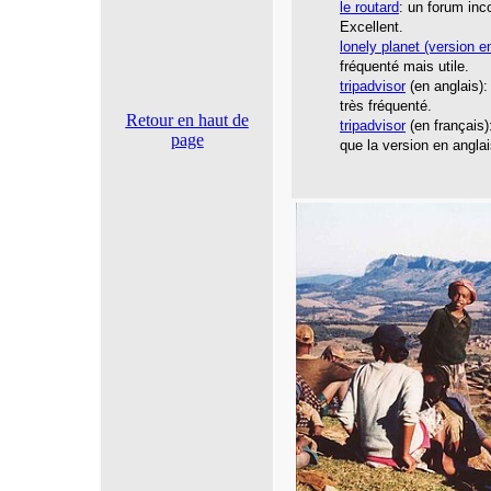
le routard
: un forum inc
Excellent.
lonely planet
(version en
fréquenté mais utile.
tripadvisor
(en anglais):
très fréquenté.
Retour en haut de
tripadvisor
(en français)
page
que la version en anglai