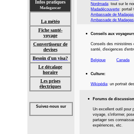
Infos pratiques
Nordmada
: tout sur le nor
Madagascar
Madadécouverte
: portail
Ambassade de Madagasc
Ambassade de Madagas
La météo
Fiche santé-
Conseils aux voyageur
voyage
Convertisseur de
Conseils des ministères 
devises
santé,
d'exigences d'entr
Besoin d'un visa?
Belgique
Canada
Le décalage
horaire
Culture:
Les prises
Wikipédia
: un portrait de
électriques
Forums de discussion
Suivez-nous sur
Un excellent outil pour 
voyage, s'informer, pos
partager ses connaissa
expériences, etc.