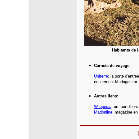
Habitants de 
Carnets de voyage:
Uniterre
:
la porte d'entr
concernent Madagascar.
Autres liens:
Wikipédia
: un tour d'hor
Madonline
: magazine en l