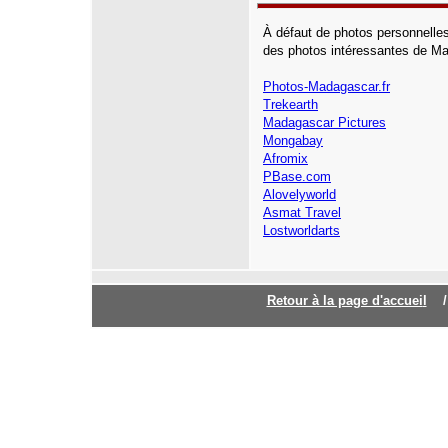
À défaut de photos personnelles
des photos intéressantes de M
Photos-Madagascar.fr
Trekearth
Madagascar Pictures
Mongabay
Afromix
PBase.com
Alovelyworld
Asmat Travel
Lostworldarts
Retour à la page d'accuei
l