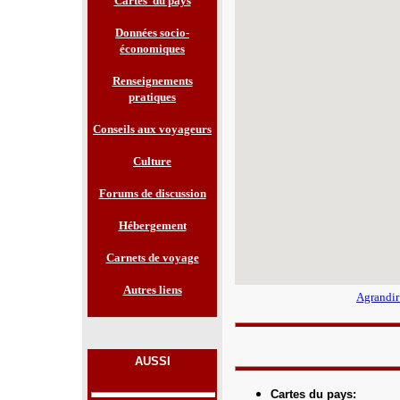
Cartes du pays
Données socio-
économiques
Renseignements
pratiques
Conseils aux voyageurs
Culture
Forums de discussion
Hébergement
Carnets de voyage
Autres liens
Agrandir
AUSSI
Cartes du pays
: