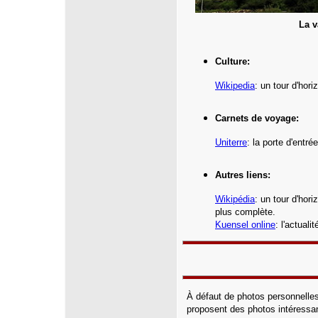
La v
Culture:
Wikipedia
: un tour d'hor
Carnets de voyage:
Uniterre
:
la porte d'entr
Autres liens:
Wikipédia
: un tour d'hor
plus complète.
Kuensel online
: l'actual
À défaut de photos personnelles
proposent des photos intéressa