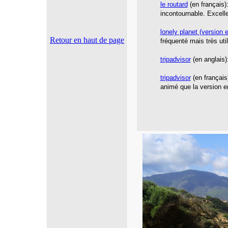
le routard
(en français)
incontournable. Excelle
l
onely planet
(version e
Retour en haut de page
fréquenté mais très util
tripadvisor
(en anglais):
tripadvisor
(en français
animé que la version e