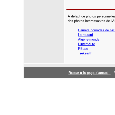
À défaut de photos personnelles
des photos intéressantes de l'Al
Carnets nomades de Nic
Le routard
Algérie-monde
L'internaute
PBase
Trekearth
Retour à la page d'accuei
l