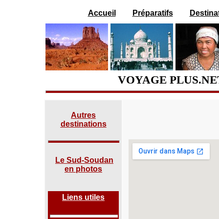
Accueil
Préparatifs
Destina
VOYAGE PLUS.NET
Autres
destinations
Le Sud-Soudan
en photos
Liens utiles