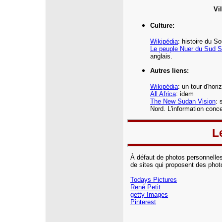
Vi
Culture:
Wikipédia
: histoire du S
Le peuple Nuer du Sud S
anglais.
Autres liens:
Wikipédia
: un tour d'hor
All Africa
: idem
The New Sudan Vision
: 
Nord. L'information conc
L
À défaut de photos personnelle
de sites qui proposent des pho
Todays Pictures
René Petit
getty Images
Pinterest