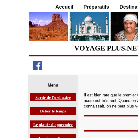
Accueil
Préparatifs
Destina
VOYAGE PLUS.NE
Menu
Il est bien rare que le premier
Sortir de l'ordinaire
accro est très réel. Quand on a
connaissait, on ne peut plus 
Défier le temps
Le plaisir d'apprendre