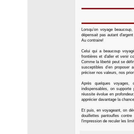
Lorsqu’on voyage beaucoup, il
dépensait pas autant d'argent
Au contraire!
Celui qui a beaucoup voyagé
frontières et d'aller et venir
Comme la liberté peut se défin
susceptibles d’en proposer 
préciser nos valeurs, nos prio
Après quelques voyages, 
indispensables, on supporte 
réussite évolue en profondeur
apprécier davantage la chance q
Et puis, en voyageant, on dév
douillettes pantoufles contr
l'impression de reculer les lim