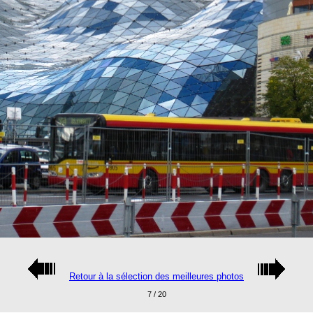
Retour à la sélection des meilleures photos
7 / 20