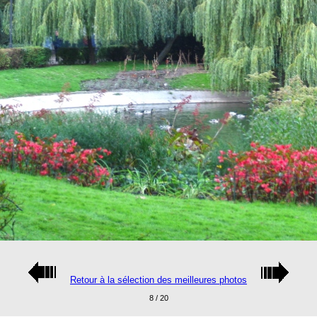
Retour à la sélection des meilleures photos
8 / 20