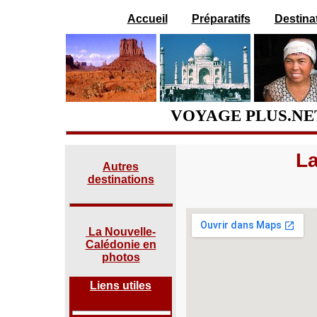
Accueil
Préparatifs
Destina
VOYAGE PLUS.NET
La
Autres
destinations
La Nouvelle-
Calédonie en
photos
Liens utiles