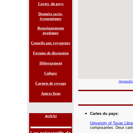
Cartes du pays
Données socio-
économiques
Renseignements
pratiques
Conseils aux voyageurs
Forums de discussion
Hébergement
Culture
Agrandir
Carnets de voyage
Autres liens
Cartes du pays
:
AUSSI
University of Texas Libra
composantes. Deux carte