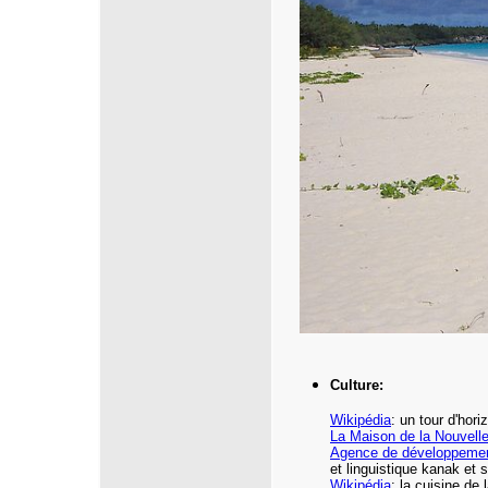
Culture:
Wikipédia
: un tour d'hori
La Maison de la Nouvelle
Agence de développement
et linguistique kanak et
Wikipédia
: la cuisine de