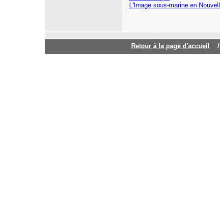
L'Image sous-marine en Nouvel
Retour à la page d'accuei
l