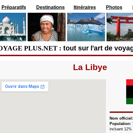
Préparatifs
Destinations
Itinéraires
Photos
OYAGE PLUS.NET :
tout sur l'art de voya
La Libye
Nom officiel:
Population:
incluant 12%