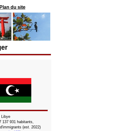
Plan du site
ger
Libye
7 137 931
habitants,
 d'immigrants
(est. 2022)