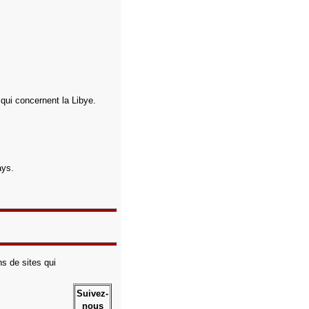
 qui concernent la Libye.
ays.
s de sites qui
Suivez-
nous