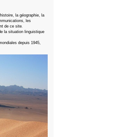
istoire, la géographie, la
ommunications, les
t de ce site
.
e la situation linguistique
mondiales depuis 1945,