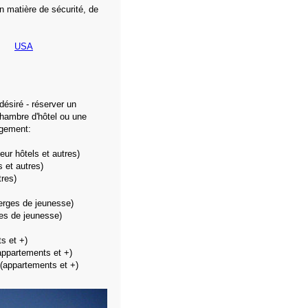
n matière de sécurité, de
USA
 désiré - réserver un
hambre d'hôtel ou une
rgement:
ur hôtels et autres)
s et autres)
tres)
rges de jeunesse)
es de jeunesse)
s et +)
ppartements et +)
(appartements et +)