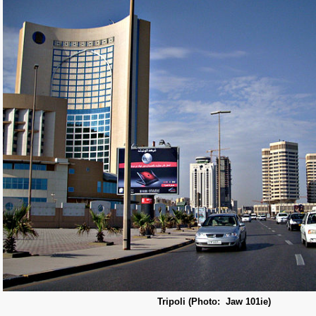
Tripoli (Photo: Jaw 101ie)