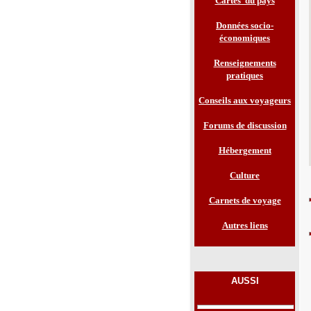
Cartes du pays
Données socio-
économiques
Renseignements
pratiques
Conseils aux voyageurs
Forums de discussion
Hébergement
Culture
Carnets de voyage
Autres liens
AUSSI