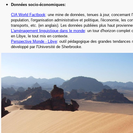
Données socio-économiques
:
CIA World Factbook
: une mine de données, tenues à jour, concernant l'h
population, l'organisation administrative et politique, l'économie, les c
transports, etc.
(en anglais).
Les données publiées plus haut proviennen
L'aménagement linguistique dans le monde
: un tour d'horizon complet d
en Libye, le tout mis en contexte.
Perspective Monde - Libye
: outil pédagogique des grandes tendances 
développé par l'Université de Sherbrooke
.