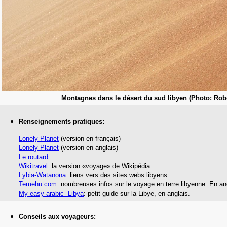
Montagnes dans le désert du sud libyen (Photo: Rob
Renseignements pratiques:
Lonely Planet
(version en français)
Lonely Planet
(version en anglais)
Le routard
Wikitravel
: la version «voyage» de Wikipédia.
Lybia-Watanona
: liens vers des sites webs libyens.
Temehu.com
: nombreuses infos sur le voyage en terre libyenne. En an
My easy arabic- Libya
: petit guide sur la Libye, en anglais.
Conseils aux voyageurs: