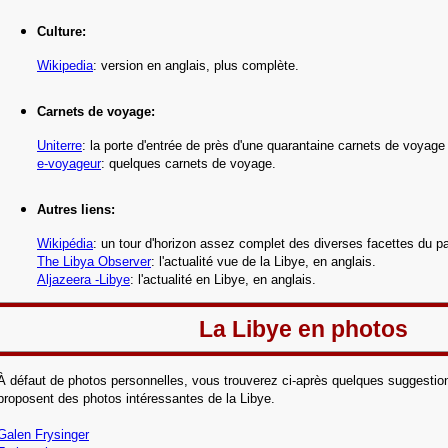
Culture:
Wikipedia
: version en anglais, plus complète.
Carnets de voyage:
Uniterre
:
la porte d'entrée de près d'une quarantaine carnets de voyage
e-voyageur
: quelques carnets de voyage.
Autres liens:
Wikipédia
: un tour d'horizon assez complet des diverses facettes du p
The Libya Observer
:
l'actualité vue de la Libye, en anglais.
Aljazeera -Libye
:
l'actualité en Libye, en anglais.
La Libye en photos
À défaut de photos personnelles, vous trouverez ci-après quelques suggestion
proposent des photos intéressantes de la Libye.
Galen Frysinger