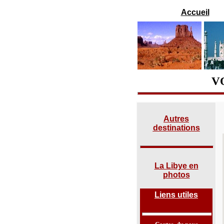
Accueil
V
Autres
destinations
La Libye en
photos
Liens utiles