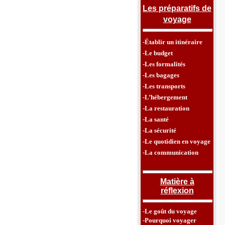
Les préparatifs de
voyage
-Établir un itinéraire
-Le budget
-Les formalités
-Les bagages
-Les transports
-L’hébergement
-La restauration
-La santé
-La sécurité
-Le quotidien en voyage
-La communication
Matière à
réflexion
-Le goût du voyage
-Pourquoi voyager