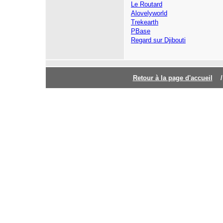
Le Routard
Alovelyworld
Trekearth
PBase
Regard sur Djibouti
Retour à la page d'accuei
l