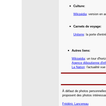
Culture:
Wikipédia
: version en 
Carnets de voyage:
Uniterre
: la porte d'ent
Autres liens:
Wikipédia
: un tour d'hor
Agence djiboutienne d'in
La Nation
: l'actualité vu
À défaut de photos personnelles
proposent des photos intéressan
Frédéric Lancereau