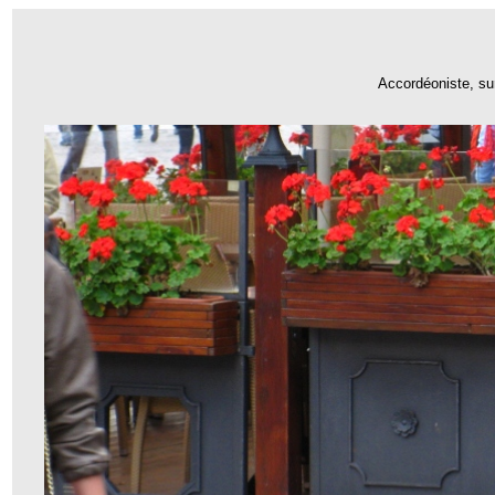
Accordéoniste, su