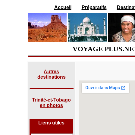
Accueil
Préparatifs
Destina
VOYAGE PLUS.NET
Autres
destinations
Trinité-et-Tobago
en photos
Liens utiles