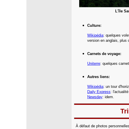
L'île Sa
Culture:
Wikipédia
: quelques vole
version en anglais, plus
Carnets de voyage:
Uniterre
: quelques
carnet
Autres liens:
Wikipédia
:
un tour d'hori
Daily Express
:
l'actualit
Newsday
: idem.
Tr
À défaut de photos personnelles