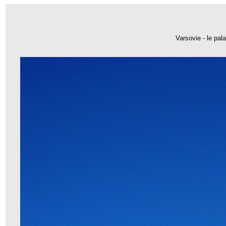
Varsovie - le pal