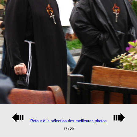
Retour à la sélection des meilleures photos
17 / 20