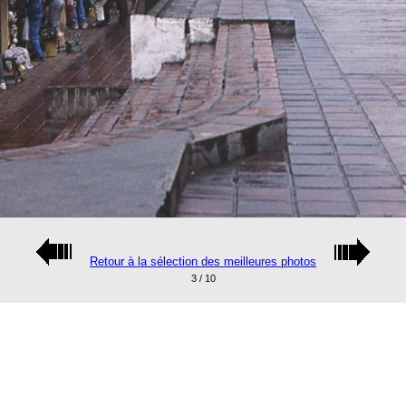
Retour à la sélection des meilleures photos
3 / 10