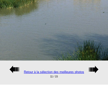
Retour à la sélection des meilleures photos
11 / 15