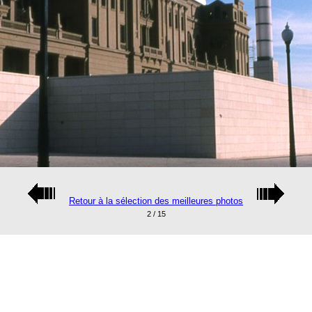
Retour à la sélection des meilleures photos
2 / 15